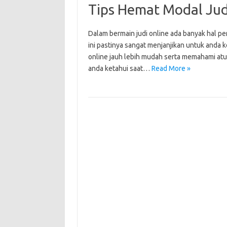
Tips Hemat Modal Jud
Dalam bermain judi online ada banyak hal pent
ini pastinya sangat menjanjikan untuk anda k
online jauh lebih mudah serta memahami atu
anda ketahui saat…
Read More »