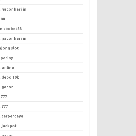
t gacor hari ini
t88
n sbobet88
t gacor hari ini
jong slot
 parlay
t online
t depo 10k
t gacor
t777
t 777
t terpercaya
t jackpot
t gacor