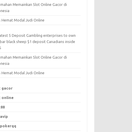
emahan Memainkan Slot Online Gacor di
onesia
s Hemat Modal Judi Online
atest 5 Deposit Gambling enterprises to own
 bar black sheep $1 deposit Canadians inside
5
emahan Memainkan Slot Online Gacor di
onesia
s Hemat Modal Judi Online
t gacor
t online
t88
avip
bpokerqq