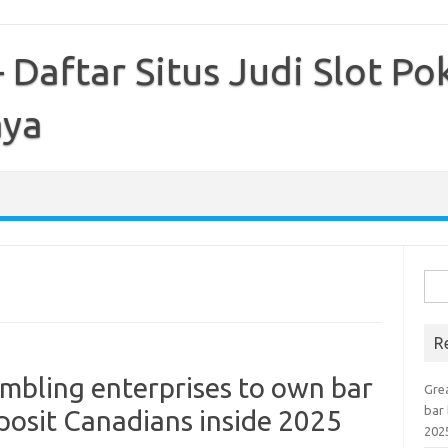
 Daftar Situs Judi Slot Po
aya
Sea
for:
R
mbling enterprises to own bar
Gre
bar
posit Canadians inside 2025
202