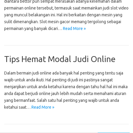
diantara bettor pun sempat merasakan adanya kelemahan dalam
permainan online tersebut, termasuk saat memainkan judi slot video
yang muncul belakangan ini. Hal ini berkaitan dengan mesin yang
sulit dimenangkan. Slot mesin gacor memang tergolong sebagai
permainan yang banyak dicari…
Read More »
Tips Hemat Modal Judi Online
Dalam bermain judi online ada banyak hal penting yang tentu saja
wajib untuk anda ikuti. Hal penting di judi ini pastinya sangat
menjanjikan untuk anda ketahui karena dengan tahu hal hal ini maka
anda dapat berjudi online jauh lebih mudah serta memahami aturan
yang bermanfaat. Salah satu hal penting yang wajib untuk anda
ketahui saat…
Read More »