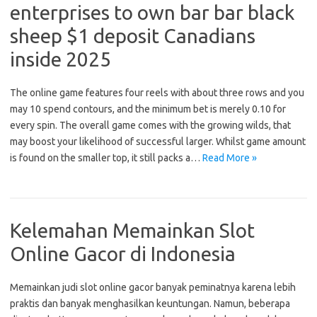
enterprises to own bar bar black
sheep $1 deposit Canadians
inside 2025
The online game features four reels with about three rows and you
may 10 spend contours, and the minimum bet is merely 0.10 for
every spin. The overall game comes with the growing wilds, that
may boost your likelihood of successful larger. Whilst game amount
is found on the smaller top, it still packs a…
Read More »
Kelemahan Memainkan Slot
Online Gacor di Indonesia
Memainkan judi slot online gacor banyak peminatnya karena lebih
praktis dan banyak menghasilkan keuntungan. Namun, beberapa