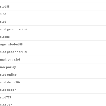
slot88
slot
slot
slot gacor hari ini
slot88
agen sbobet88
slot gacor hari ini
mahjong slot
mix parlay
slot online
slot depo 10k
slot gacor
slot777
slot 777