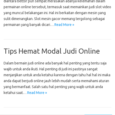
diantara bettor pun sempat merasakan adanya kelemahan dalam
permainan online tersebut, termasuk saat memainkan judi slot video
yang muncul belakangan ini. Hal ini berkaitan dengan mesin yang
sulit dimenangkan. Slot mesin gacor memang tergolong sebagai
permainan yang banyak dicari…
Read More »
Tips Hemat Modal Judi Online
Dalam bermain judi online ada banyak hal penting yang tentu saja
wajib untuk anda ikuti. Hal penting di judi ini pastinya sangat
menjanjikan untuk anda ketahui karena dengan tahu hal hal ini maka
anda dapat berjudi online jauh lebih mudah serta memahami aturan
yang bermanfaat. Salah satu hal penting yang wajib untuk anda
ketahui saat…
Read More »