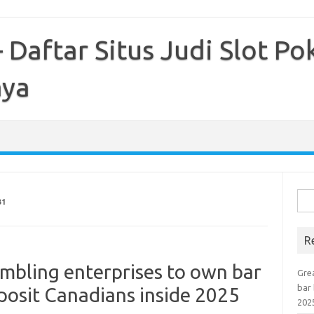
 Daftar Situs Judi Slot Po
aya
Sea
31
for:
R
mbling enterprises to own bar
Gre
bar
posit Canadians inside 2025
202