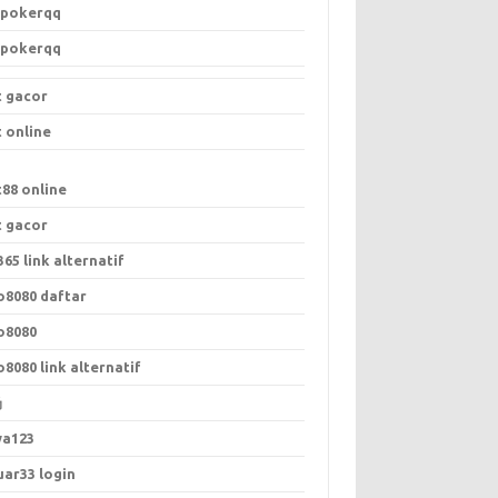
bpokerqq
bpokerqq
t gacor
t online
t88 online
t gacor
365 link alternatif
8080 daftar
o8080
8080 link alternatif
场
a123
uar33 login