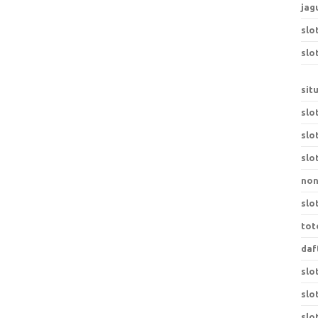
jag
slo
slo
sit
slo
slo
slo
non
slo
tot
daf
slo
slo
slo