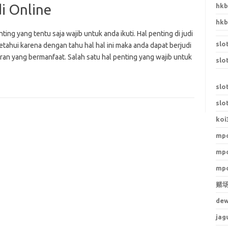
i Online
hk
hk
ing yang tentu saja wajib untuk anda ikuti. Hal penting di judi
slo
etahui karena dengan tahu hal hal ini maka anda dapat berjudi
ran yang bermanfaat. Salah satu hal penting yang wajib untuk
slo
slo
slo
koi
mpo
mp
mpo
赌
dew
jag