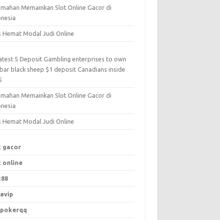
emahan Memainkan Slot Online Gacor di
onesia
s Hemat Modal Judi Online
atest 5 Deposit Gambling enterprises to own
 bar black sheep $1 deposit Canadians inside
5
emahan Memainkan Slot Online Gacor di
onesia
s Hemat Modal Judi Online
t gacor
t online
t88
avip
bpokerqq