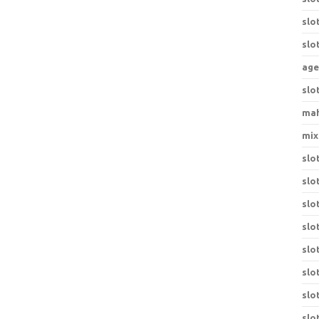
slo
slo
age
slo
mah
mix
slo
slo
slo
slo
slo
slo
slo
slo