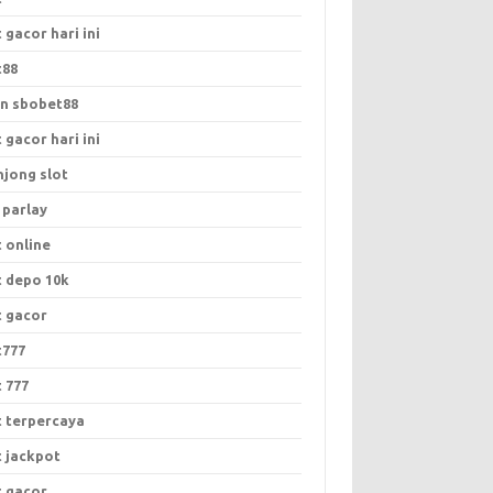
t gacor hari ini
t88
n sbobet88
t gacor hari ini
jong slot
 parlay
t online
t depo 10k
t gacor
t777
t 777
t terpercaya
t jackpot
t gacor