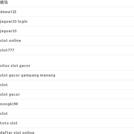
赌场
dewa123
jaguar33 login
jaguar33
slot online
slot777
situs slot gacor
slot gacor gampang menang
slot
slot gacor
nongki99
slot
toto slot
daftar slot online