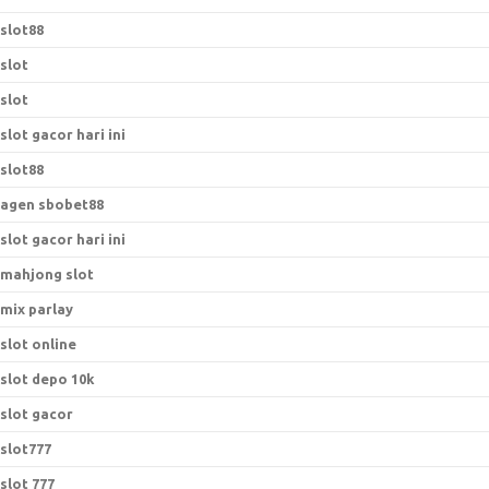
slot88
slot
slot
slot gacor hari ini
slot88
agen sbobet88
slot gacor hari ini
mahjong slot
mix parlay
slot online
slot depo 10k
slot gacor
slot777
slot 777