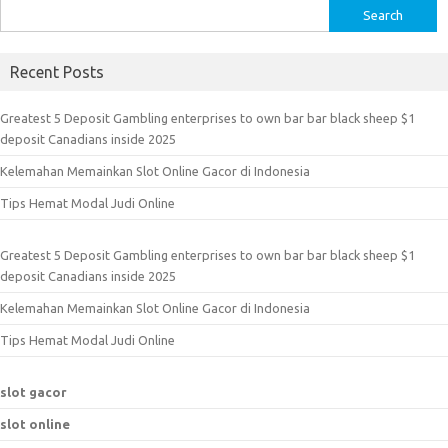
S
e
a
Recent Posts
r
c
Greatest 5 Deposit Gambling enterprises to own bar bar black sheep $1
h
deposit Canadians inside 2025
f
Kelemahan Memainkan Slot Online Gacor di Indonesia
o
r
Tips Hemat Modal Judi Online
:
Greatest 5 Deposit Gambling enterprises to own bar bar black sheep $1
deposit Canadians inside 2025
Kelemahan Memainkan Slot Online Gacor di Indonesia
Tips Hemat Modal Judi Online
slot gacor
slot online