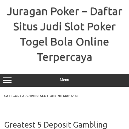
Skip
to
Juragan Poker – Daftar
content
Situs Judi Slot Poker
Togel Bola Online
Terpercaya
Menu
CATEGORY ARCHIVES:
SLOT ONLINE MAHA168
Greatest 5 Deposit Gambling