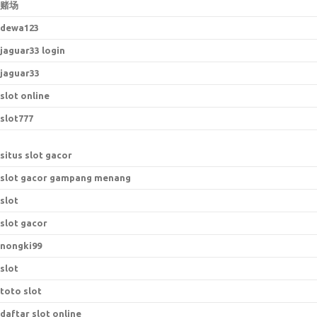
赌场
dewa123
jaguar33 login
jaguar33
slot online
slot777
situs slot gacor
slot gacor gampang menang
slot
slot gacor
nongki99
slot
toto slot
daftar slot online