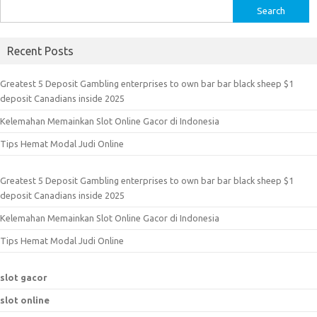
S
e
a
Recent Posts
r
c
Greatest 5 Deposit Gambling enterprises to own bar bar black sheep $1
h
deposit Canadians inside 2025
f
Kelemahan Memainkan Slot Online Gacor di Indonesia
o
r
Tips Hemat Modal Judi Online
:
Greatest 5 Deposit Gambling enterprises to own bar bar black sheep $1
deposit Canadians inside 2025
Kelemahan Memainkan Slot Online Gacor di Indonesia
Tips Hemat Modal Judi Online
slot gacor
slot online