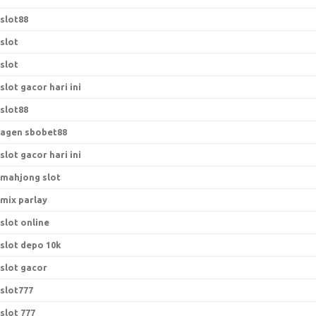
slot88
slot
slot
slot gacor hari ini
slot88
agen sbobet88
slot gacor hari ini
mahjong slot
mix parlay
slot online
slot depo 10k
slot gacor
slot777
slot 777