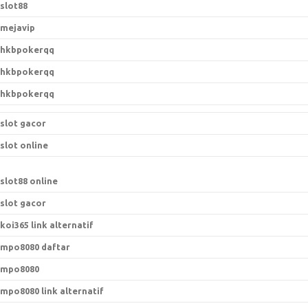
slot88
mejavip
hkbpokerqq
hkbpokerqq
hkbpokerqq
slot gacor
slot online
slot88 online
slot gacor
koi365 link alternatif
mpo8080 daftar
mpo8080
mpo8080 link alternatif