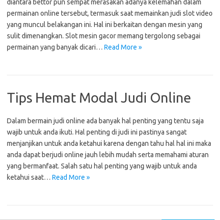
diantara bettor pun sempat merasakan adanya kelemahan dalam
permainan online tersebut, termasuk saat memainkan judi slot video
yang muncul belakangan ini. Hal ini berkaitan dengan mesin yang
sulit dimenangkan. Slot mesin gacor memang tergolong sebagai
permainan yang banyak dicari…
Read More »
Tips Hemat Modal Judi Online
Dalam bermain judi online ada banyak hal penting yang tentu saja
wajib untuk anda ikuti. Hal penting di judi ini pastinya sangat
menjanjikan untuk anda ketahui karena dengan tahu hal hal ini maka
anda dapat berjudi online jauh lebih mudah serta memahami aturan
yang bermanfaat. Salah satu hal penting yang wajib untuk anda
ketahui saat…
Read More »