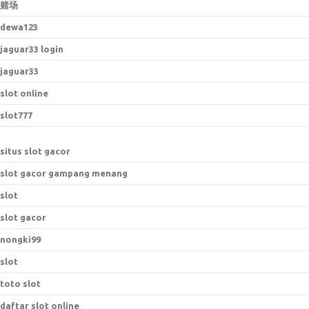
赌场
dewa123
jaguar33 login
jaguar33
slot online
slot777
situs slot gacor
slot gacor gampang menang
slot
slot gacor
nongki99
slot
toto slot
daftar slot online