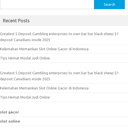
S
e
a
Recent Posts
r
c
Greatest 5 Deposit Gambling enterprises to own bar bar black sheep $1
h
deposit Canadians inside 2025
f
Kelemahan Memainkan Slot Online Gacor di Indonesia
o
r
Tips Hemat Modal Judi Online
:
Greatest 5 Deposit Gambling enterprises to own bar bar black sheep $1
deposit Canadians inside 2025
Kelemahan Memainkan Slot Online Gacor di Indonesia
Tips Hemat Modal Judi Online
slot gacor
slot online