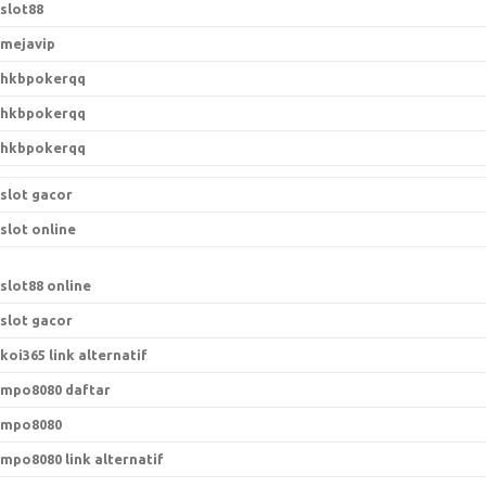
slot88
mejavip
hkbpokerqq
hkbpokerqq
hkbpokerqq
slot gacor
slot online
slot88 online
slot gacor
koi365 link alternatif
mpo8080 daftar
mpo8080
mpo8080 link alternatif