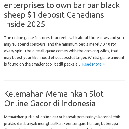
enterprises to own bar bar black
sheep $1 deposit Canadians
inside 2025
The online game features four reels with about three rows and you
may 10 spend contours, and the minimum bet is merely 0.10 for
every spin. The overall game comes with the growing wilds, that
may boost your likelihood of successful larger. Whilst game amount
is found on the smaller top, it still packs a…
Read More »
Kelemahan Memainkan Slot
Online Gacor di Indonesia
Memainkan judi slot online gacor banyak peminatnya karena lebih
praktis dan banyak menghasilkan keuntungan. Namun, beberapa