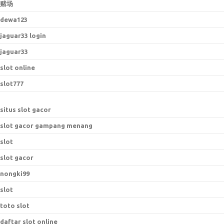
赌场
dewa123
jaguar33 login
jaguar33
slot online
slot777
situs slot gacor
slot gacor gampang menang
slot
slot gacor
nongki99
slot
toto slot
daftar slot online