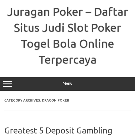
Skip
to
Juragan Poker – Daftar
content
Situs Judi Slot Poker
Togel Bola Online
Terpercaya
Menu
CATEGORY ARCHIVES:
DRAGON POKER
Greatest 5 Deposit Gambling