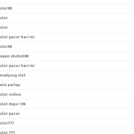
slot88
slot
slot
slot gacor hari ini
slot88
agen sbobet88
slot gacor hari ini
mahjong slot
mix parlay
slot online
slot depo 10k
slot gacor
slot777
slot 777