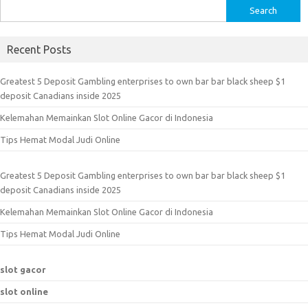
S
e
a
Recent Posts
r
c
Greatest 5 Deposit Gambling enterprises to own bar bar black sheep $1
h
deposit Canadians inside 2025
f
Kelemahan Memainkan Slot Online Gacor di Indonesia
o
r
Tips Hemat Modal Judi Online
:
Greatest 5 Deposit Gambling enterprises to own bar bar black sheep $1
deposit Canadians inside 2025
Kelemahan Memainkan Slot Online Gacor di Indonesia
Tips Hemat Modal Judi Online
slot gacor
slot online