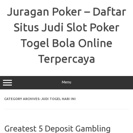
Skip
to
Juragan Poker – Daftar
content
Situs Judi Slot Poker
Togel Bola Online
Terpercaya
Menu
CATEGORY ARCHIVES:
JUDI TOGEL HARI INI
Greatest 5 Deposit Gambling