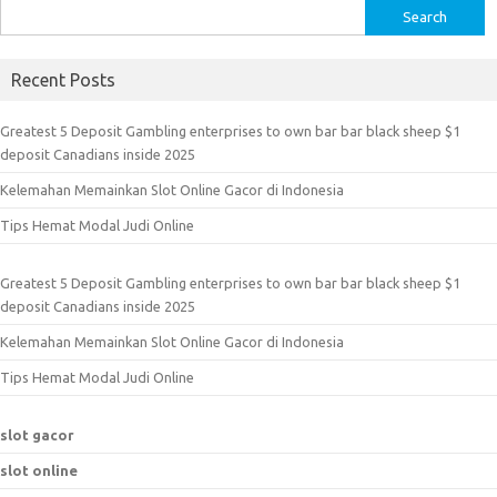
S
e
a
Recent Posts
r
c
Greatest 5 Deposit Gambling enterprises to own bar bar black sheep $1
h
deposit Canadians inside 2025
f
Kelemahan Memainkan Slot Online Gacor di Indonesia
o
r
Tips Hemat Modal Judi Online
:
Greatest 5 Deposit Gambling enterprises to own bar bar black sheep $1
deposit Canadians inside 2025
Kelemahan Memainkan Slot Online Gacor di Indonesia
Tips Hemat Modal Judi Online
slot gacor
slot online