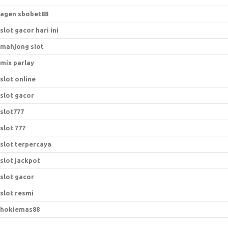
agen sbobet88
slot gacor hari ini
mahjong slot
mix parlay
slot online
slot gacor
slot777
slot 777
slot terpercaya
slot jackpot
slot gacor
slot resmi
hokiemas88