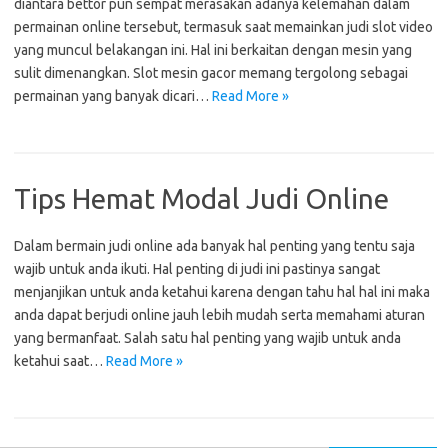
diantara bettor pun sempat merasakan adanya kelemahan dalam
permainan online tersebut, termasuk saat memainkan judi slot video
yang muncul belakangan ini. Hal ini berkaitan dengan mesin yang
sulit dimenangkan. Slot mesin gacor memang tergolong sebagai
permainan yang banyak dicari…
Read More »
Tips Hemat Modal Judi Online
Dalam bermain judi online ada banyak hal penting yang tentu saja
wajib untuk anda ikuti. Hal penting di judi ini pastinya sangat
menjanjikan untuk anda ketahui karena dengan tahu hal hal ini maka
anda dapat berjudi online jauh lebih mudah serta memahami aturan
yang bermanfaat. Salah satu hal penting yang wajib untuk anda
ketahui saat…
Read More »