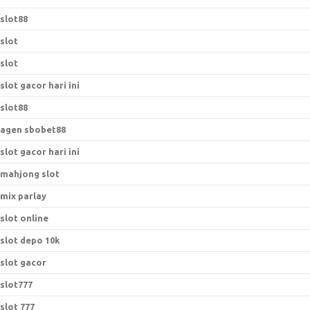
slot88
slot
slot
slot gacor hari ini
slot88
agen sbobet88
slot gacor hari ini
mahjong slot
mix parlay
slot online
slot depo 10k
slot gacor
slot777
slot 777