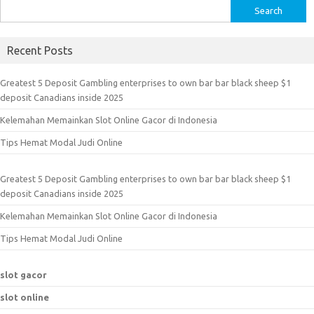
S
e
a
Recent Posts
r
c
Greatest 5 Deposit Gambling enterprises to own bar bar black sheep $1
h
deposit Canadians inside 2025
f
Kelemahan Memainkan Slot Online Gacor di Indonesia
o
r
Tips Hemat Modal Judi Online
:
Greatest 5 Deposit Gambling enterprises to own bar bar black sheep $1
deposit Canadians inside 2025
Kelemahan Memainkan Slot Online Gacor di Indonesia
Tips Hemat Modal Judi Online
slot gacor
slot online