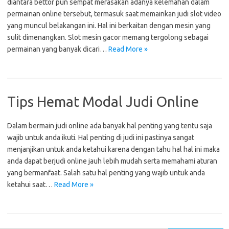
diantara bettor pun sempat merasakan adanya kelemahan dalam
permainan online tersebut, termasuk saat memainkan judi slot video
yang muncul belakangan ini. Hal ini berkaitan dengan mesin yang
sulit dimenangkan. Slot mesin gacor memang tergolong sebagai
permainan yang banyak dicari…
Read More »
Tips Hemat Modal Judi Online
Dalam bermain judi online ada banyak hal penting yang tentu saja
wajib untuk anda ikuti. Hal penting di judi ini pastinya sangat
menjanjikan untuk anda ketahui karena dengan tahu hal hal ini maka
anda dapat berjudi online jauh lebih mudah serta memahami aturan
yang bermanfaat. Salah satu hal penting yang wajib untuk anda
ketahui saat…
Read More »