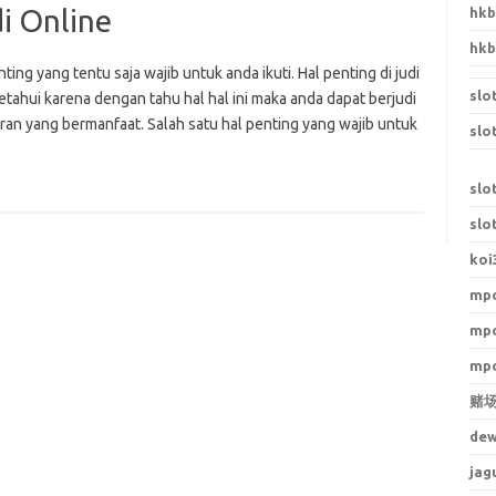
i Online
hk
hk
ing yang tentu saja wajib untuk anda ikuti. Hal penting di judi
slo
etahui karena dengan tahu hal hal ini maka anda dapat berjudi
ran yang bermanfaat. Salah satu hal penting yang wajib untuk
slo
slo
slo
koi
mpo
mp
mpo
赌
dew
jag