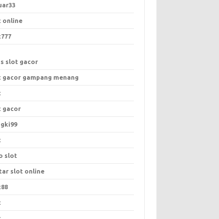
uar33
t online
t777
us slot gacor
t gacor gampang menang
t
t gacor
gki99
t
o slot
tar slot online
t88
t
t