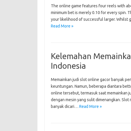
The online game features four reels with a
minimum bet is merely 0.10 for every spin. 
your likelihood of successful larger. Whilst 
Read More »
Kelemahan Memainkan 
Indonesia
Memainkan judi slot online gacor banyak pe
keuntungan. Namun, beberapa diantara bet
online tersebut, termasuk saat memainkan jud
dengan mesin yang sulit dimenangkan. Slot
banyak dicari…
Read More »