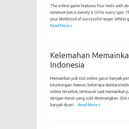
The online game features four reels with a
minimum bet is merely 0.10 for every spin. 
your likelihood of successful larger. Whilst 
Read More »
Kelemahan Memainkan 
Indonesia
Memainkan judi slot online gacor banyak pe
keuntungan. Namun, beberapa diantara bet
online tersebut, termasuk saat memainkan jud
dengan mesin yang sulit dimenangkan. Slot
banyak dicari…
Read More »