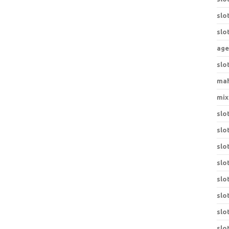
slo
slo
age
slo
mah
mix
slo
slo
slo
slo
slo
slo
slo
slo