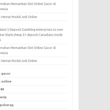
emahan Memainkan Slot Online Gacor di
onesia
s Hemat Modal Judi Online
atest 5 Deposit Gambling enterprises to own
 bar black sheep $1 deposit Canadians inside
5
emahan Memainkan Slot Online Gacor di
onesia
s Hemat Modal Judi Online
t gacor
t online
t88
avip
bpokerqq