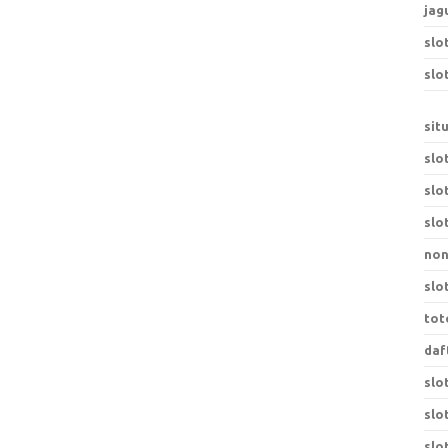
jag
slo
slo
sit
slo
slo
slo
non
slo
tot
daf
slo
slo
slo