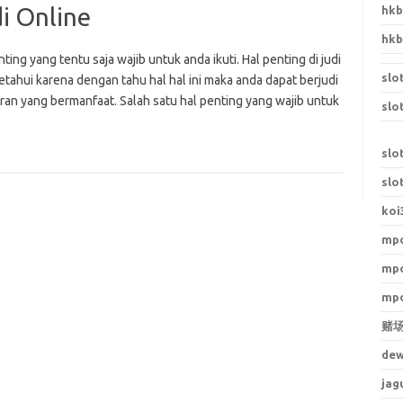
i Online
hk
hk
ing yang tentu saja wajib untuk anda ikuti. Hal penting di judi
slo
etahui karena dengan tahu hal hal ini maka anda dapat berjudi
ran yang bermanfaat. Salah satu hal penting yang wajib untuk
slo
slo
slo
koi
mpo
mp
mpo
赌
dew
jag