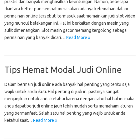
praktis dan banyak menghasilkan keuntungan. Namun, beberapa
diantara bettor pun sempat merasakan adanya kelemahan dalam
permainan online tersebut, termasuk saat memainkan judi slot video
yang muncul belakangan ini. Hal ini berkaitan dengan mesin yang
sulit dimenangkan. Slot mesin gacor memang tergolong sebagai
permainan yang banyak dicari…
Read More »
Tips Hemat Modal Judi Online
Dalam bermain judi online ada banyak hal penting yang tentu saja
wajib untuk anda ikuti. Hal penting di judi ini pastinya sangat
menjanjikan untuk anda ketahui karena dengan tahu hal hal ini maka
anda dapat berjudi online jauh lebih mudah serta memahami aturan
yang bermanfaat. Salah satu hal penting yang wajib untuk anda
ketahui saat…
Read More »