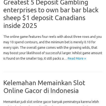
Greatest 5 Deposit Gambling
enterprises to own bar bar black
sheep $1 deposit Canadians
inside 2025
The online game features four reels with about three rows and you
may 10 spend contours, and the minimum bet is merely 0.10 for
every spin. The overall game comes with the growing wilds, that
may boost your likelihood of successful larger. Whilst game amount
is found on the smaller top, it still packs a…
Read More »
Kelemahan Memainkan Slot
Online Gacor di Indonesia
Memainkan judi slot online gacor banyak peminatnya karena lebih