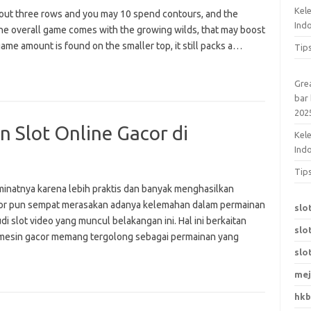
Kel
bout three rows and you may 10 spend contours, and the
Ind
The overall game comes with the growing wilds, that may boost
game amount is found on the smaller top, it still packs a…
Tip
Gre
bar
202
Slot Online Gacor di
Kel
Ind
Tip
minatnya karena lebih praktis dan banyak menghasilkan
tor pun sempat merasakan adanya kelemahan dalam permainan
slo
i slot video yang muncul belakangan ini. Hal ini berkaitan
slo
 mesin gacor memang tergolong sebagai permainan yang
slo
mej
hk