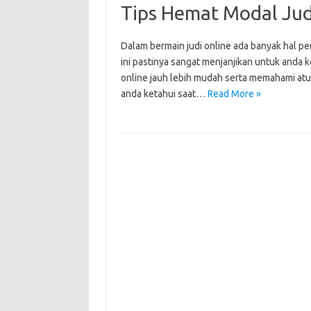
Tips Hemat Modal Jud
Dalam bermain judi online ada banyak hal pent
ini pastinya sangat menjanjikan untuk anda k
online jauh lebih mudah serta memahami atu
anda ketahui saat…
Read More »