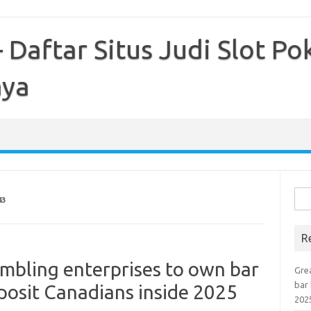
 Daftar Situs Judi Slot Po
aya
Sea
43
for:
R
mbling enterprises to own bar
Gre
bar
posit Canadians inside 2025
202