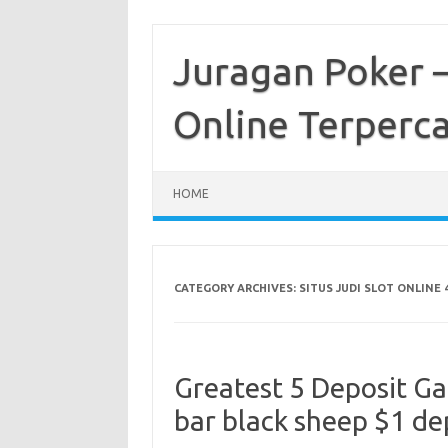
Skip
to
content
Juragan Poker –
Online Terperc
HOME
CATEGORY ARCHIVES:
SITUS JUDI SLOT ONLINE 
Greatest 5 Deposit Ga
bar black sheep $1 de