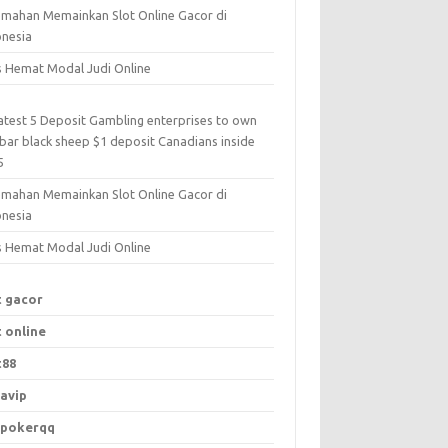
emahan Memainkan Slot Online Gacor di
onesia
s Hemat Modal Judi Online
atest 5 Deposit Gambling enterprises to own
 bar black sheep $1 deposit Canadians inside
5
emahan Memainkan Slot Online Gacor di
onesia
s Hemat Modal Judi Online
t gacor
t online
t88
avip
bpokerqq