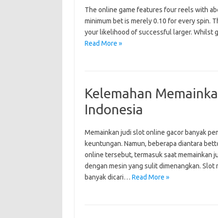
The online game features four reels with a
minimum bet is merely 0.10 for every spin. 
your likelihood of successful larger. Whilst 
Read More »
Kelemahan Memainkan 
Indonesia
Memainkan judi slot online gacor banyak pe
keuntungan. Namun, beberapa diantara bet
online tersebut, termasuk saat memainkan jud
dengan mesin yang sulit dimenangkan. Slot
banyak dicari…
Read More »