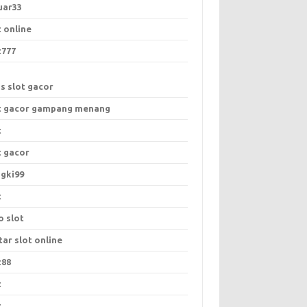
uar33
t online
t777
us slot gacor
t gacor gampang menang
t
t gacor
gki99
t
o slot
tar slot online
t88
t
t