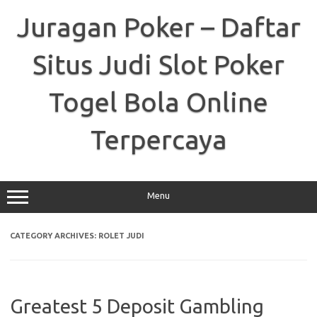
Skip
to
Juragan Poker – Daftar
content
Situs Judi Slot Poker
Togel Bola Online
Terpercaya
Menu
CATEGORY ARCHIVES:
ROLET JUDI
Greatest 5 Deposit Gambling