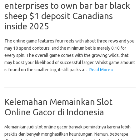
enterprises to own bar bar black
sheep $1 deposit Canadians
inside 2025
The online game features four reels with about three rows and you
may 10 spend contours, and the minimum bet is merely 0.10 for
every spin. The overall game comes with the growing wilds, that
may boost your likelihood of successful larger. Whilst game amount
is found on the smaller top, it still packs a…
Read More »
Kelemahan Memainkan Slot
Online Gacor di Indonesia
Memainkan judi slot online gacor banyak peminatnya karena lebih
praktis dan banyak menghasilkan keuntungan. Namun, beberapa