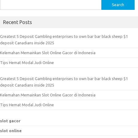
S
e
a
Recent Posts
r
c
Greatest 5 Deposit Gambling enterprises to own bar bar black sheep $1
h
deposit Canadians inside 2025
f
Kelemahan Memainkan Slot Online Gacor di Indonesia
o
r
Tips Hemat Modal Judi Online
:
Greatest 5 Deposit Gambling enterprises to own bar bar black sheep $1
deposit Canadians inside 2025
Kelemahan Memainkan Slot Online Gacor di Indonesia
Tips Hemat Modal Judi Online
slot gacor
slot online