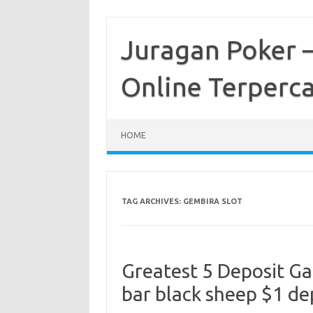
Skip
to
content
Juragan Poker –
Online Terperc
HOME
TAG ARCHIVES:
GEMBIRA SLOT
Greatest 5 Deposit Ga
bar black sheep $1 de