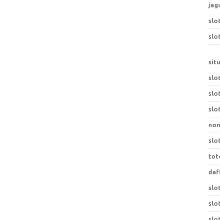
jag
slo
slo
sit
slo
slo
slo
non
slo
tot
daf
slo
slo
slo