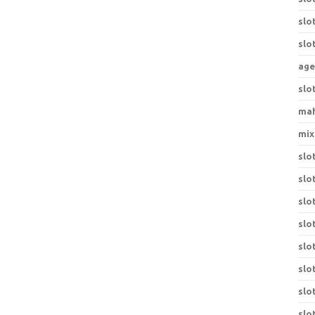
slo
slo
age
slo
mah
mix
slo
slo
slo
slo
slo
slo
slo
slo