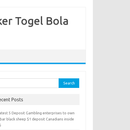
ker Togel Bola
rch
ecent Posts
atest 5 Deposit Gambling enterprises to own
 bar black sheep $1 deposit Canadians inside
5