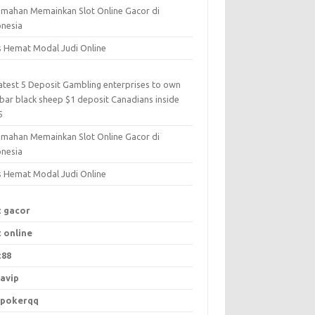
emahan Memainkan Slot Online Gacor di
onesia
s Hemat Modal Judi Online
atest 5 Deposit Gambling enterprises to own
 bar black sheep $1 deposit Canadians inside
5
emahan Memainkan Slot Online Gacor di
onesia
s Hemat Modal Judi Online
t gacor
t online
t88
avip
bpokerqq