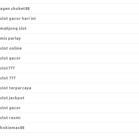
agen sbobet88
slot gacor hari ini
mahjong slot
mix parlay
slot online
slot gacor
slot777
slot 777
slot terpercaya
slot jackpot
slot gacor
slot resmi
hokiemas88