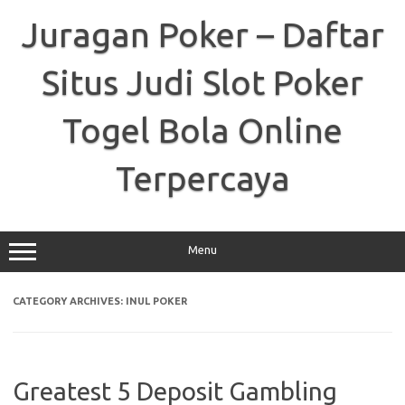
Skip
to
Juragan Poker – Daftar
content
Situs Judi Slot Poker
Togel Bola Online
Terpercaya
Menu
CATEGORY ARCHIVES:
INUL POKER
Greatest 5 Deposit Gambling