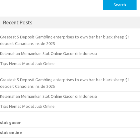
S
e
a
Recent Posts
r
c
Greatest 5 Deposit Gambling enterprises to own bar bar black sheep $1
h
deposit Canadians inside 2025
f
Kelemahan Memainkan Slot Online Gacor di Indonesia
o
r
Tips Hemat Modal Judi Online
:
Greatest 5 Deposit Gambling enterprises to own bar bar black sheep $1
deposit Canadians inside 2025
Kelemahan Memainkan Slot Online Gacor di Indonesia
Tips Hemat Modal Judi Online
slot gacor
slot online