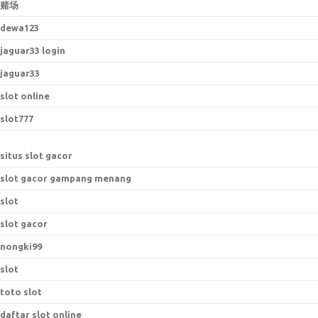
赌场
dewa123
jaguar33 login
jaguar33
slot online
slot777
situs slot gacor
slot gacor gampang menang
slot
slot gacor
nongki99
slot
toto slot
daftar slot online