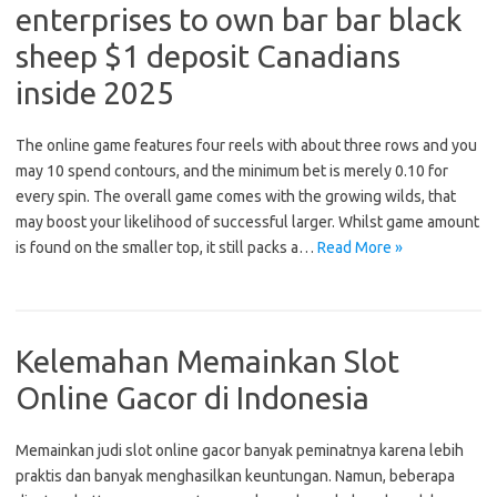
enterprises to own bar bar black
sheep $1 deposit Canadians
inside 2025
The online game features four reels with about three rows and you
may 10 spend contours, and the minimum bet is merely 0.10 for
every spin. The overall game comes with the growing wilds, that
may boost your likelihood of successful larger. Whilst game amount
is found on the smaller top, it still packs a…
Read More »
Kelemahan Memainkan Slot
Online Gacor di Indonesia
Memainkan judi slot online gacor banyak peminatnya karena lebih
praktis dan banyak menghasilkan keuntungan. Namun, beberapa