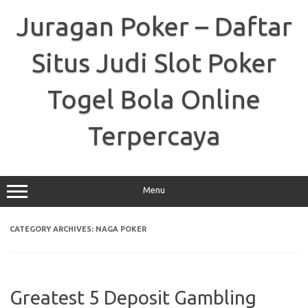
Skip
to
Juragan Poker – Daftar
content
Situs Judi Slot Poker
Togel Bola Online
Terpercaya
Menu
CATEGORY ARCHIVES:
NAGA POKER
Greatest 5 Deposit Gambling