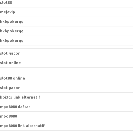
slot88
mejavip
hkbpokerqq
hkbpokerqq
hkbpokerqq
slot gacor
slot online
slot88 online
slot gacor
koi365 link alternatif
mpo8080 daftar
mpo8080
mpo8080 link alternatif