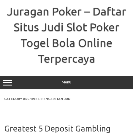
Skip
to
Juragan Poker – Daftar
content
Situs Judi Slot Poker
Togel Bola Online
Terpercaya
Menu
CATEGORY ARCHIVES:
PENGERTIAN JUDI
Greatest 5 Deposit Gambling