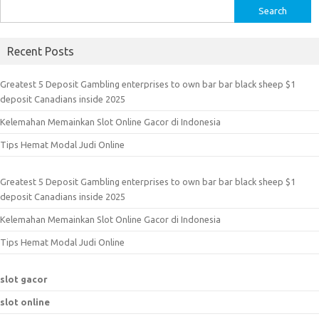
S
e
a
Recent Posts
r
c
Greatest 5 Deposit Gambling enterprises to own bar bar black sheep $1
h
deposit Canadians inside 2025
f
Kelemahan Memainkan Slot Online Gacor di Indonesia
o
r
Tips Hemat Modal Judi Online
:
Greatest 5 Deposit Gambling enterprises to own bar bar black sheep $1
deposit Canadians inside 2025
Kelemahan Memainkan Slot Online Gacor di Indonesia
Tips Hemat Modal Judi Online
slot gacor
slot online