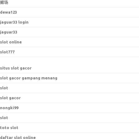
赌场
dewa123
jaguar33 login
jaguar33
slot online
slot777
situs slot gacor
slot gacor gampang menang
slot
slot gacor
nongki99
slot
toto slot
daftar slot online