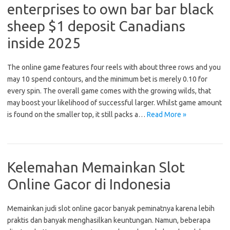
enterprises to own bar bar black
sheep $1 deposit Canadians
inside 2025
The online game features four reels with about three rows and you
may 10 spend contours, and the minimum bet is merely 0.10 for
every spin. The overall game comes with the growing wilds, that
may boost your likelihood of successful larger. Whilst game amount
is found on the smaller top, it still packs a…
Read More »
Kelemahan Memainkan Slot
Online Gacor di Indonesia
Memainkan judi slot online gacor banyak peminatnya karena lebih
praktis dan banyak menghasilkan keuntungan. Namun, beberapa