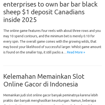
enterprises to own bar bar black
sheep $1 deposit Canadians
inside 2025
The online game features four reels with about three rows and you
may 10 spend contours, and the minimum bet is merely 0.10 for
every spin. The overall game comes with the growing wilds, that
may boost your likelihood of successful larger. Whilst game amount
is found on the smaller top, it still packs a…
Read More »
Kelemahan Memainkan Slot
Online Gacor di Indonesia
Memainkan judi slot online gacor banyak peminatnya karena lebih
praktis dan banyak menghasilkan keuntungan. Namun, beberapa