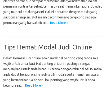
diantara bettor pun sempat merasakan adanya kelemahan dalam
permainan online tersebut, termasuk saat memainkan judi slot video
yang muncul belakangan ini. Hal ini berkaitan dengan mesin yang
sulit dimenangkan. Slot mesin gacor memang tergolong sebagai
permainan yang banyak dicari…
Read More »
Tips Hemat Modal Judi Online
Dalam bermain judi online ada banyak hal penting yang tentu saja
wajib untuk anda ikuti. Hal penting di judi ini pastinya sangat
menjanjikan untuk anda ketahui karena dengan tahu hal hal ini maka
anda dapat berjudi online jauh lebih mudah serta memahami aturan
yang bermanfaat. Salah satu hal penting yang wajib untuk anda
ketahui saat…
Read More »