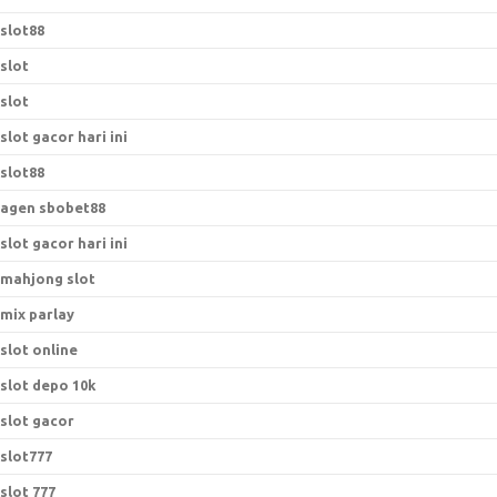
slot88
slot
slot
slot gacor hari ini
slot88
agen sbobet88
slot gacor hari ini
mahjong slot
mix parlay
slot online
slot depo 10k
slot gacor
slot777
slot 777