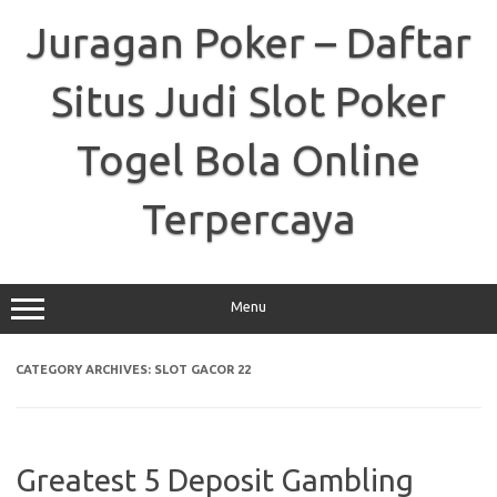
Skip
to
Juragan Poker – Daftar
content
Situs Judi Slot Poker
Togel Bola Online
Terpercaya
Menu
CATEGORY ARCHIVES:
SLOT GACOR 22
Greatest 5 Deposit Gambling