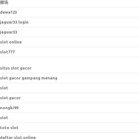
赌场
dewa123
jaguar33 login
jaguar33
slot online
slot777
situs slot gacor
slot gacor gampang menang
slot
slot gacor
nongki99
slot
toto slot
daftar slot online