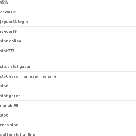
赌场
dewa123
jaguar33 login
jaguar33
slot online
slot777
situs slot gacor
slot gacor gampang menang
slot
slot gacor
nongki99
slot
toto slot
daftar slot online