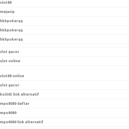
slot88
mejavip
hkbpokerqq
hkbpokerqq
hkbpokerqq
slot gacor
slot online
slot88 online
slot gacor
koi365 link alternatif
mpo8080 daftar
mpo8080
mpo8080 link alternatif