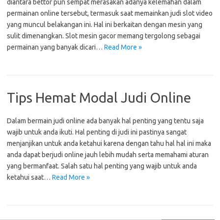
diantara bettor pun sempat merasakan adanya kelemahan dalam
permainan online tersebut, termasuk saat memainkan judi slot video
yang muncul belakangan ini. Hal ini berkaitan dengan mesin yang
sulit dimenangkan. Slot mesin gacor memang tergolong sebagai
permainan yang banyak dicari…
Read More »
Tips Hemat Modal Judi Online
Dalam bermain judi online ada banyak hal penting yang tentu saja
wajib untuk anda ikuti. Hal penting di judi ini pastinya sangat
menjanjikan untuk anda ketahui karena dengan tahu hal hal ini maka
anda dapat berjudi online jauh lebih mudah serta memahami aturan
yang bermanfaat. Salah satu hal penting yang wajib untuk anda
ketahui saat…
Read More »