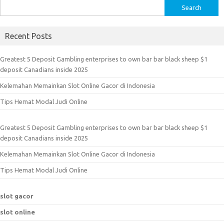
S
e
a
Recent Posts
r
c
Greatest 5 Deposit Gambling enterprises to own bar bar black sheep $1
h
deposit Canadians inside 2025
f
Kelemahan Memainkan Slot Online Gacor di Indonesia
o
r
Tips Hemat Modal Judi Online
:
Greatest 5 Deposit Gambling enterprises to own bar bar black sheep $1
deposit Canadians inside 2025
Kelemahan Memainkan Slot Online Gacor di Indonesia
Tips Hemat Modal Judi Online
slot gacor
slot online