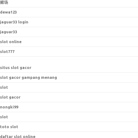
赌场
dewa123
jaguar33 login
jaguar33
slot online
slot777
situs slot gacor
slot gacor gampang menang
slot
slot gacor
nongki99
slot
toto slot
daftar slot online