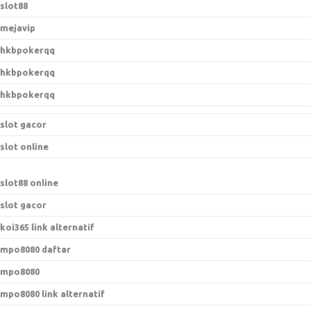
slot88
mejavip
hkbpokerqq
hkbpokerqq
hkbpokerqq
slot gacor
slot online
slot88 online
slot gacor
koi365 link alternatif
mpo8080 daftar
mpo8080
mpo8080 link alternatif