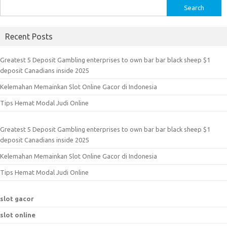
S
e
a
Recent Posts
r
c
Greatest 5 Deposit Gambling enterprises to own bar bar black sheep $1
h
deposit Canadians inside 2025
f
Kelemahan Memainkan Slot Online Gacor di Indonesia
o
r
Tips Hemat Modal Judi Online
:
Greatest 5 Deposit Gambling enterprises to own bar bar black sheep $1
deposit Canadians inside 2025
Kelemahan Memainkan Slot Online Gacor di Indonesia
Tips Hemat Modal Judi Online
slot gacor
slot online