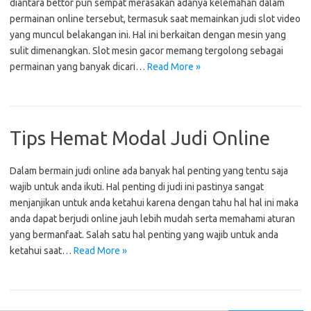
diantara bettor pun sempat merasakan adanya kelemahan dalam
permainan online tersebut, termasuk saat memainkan judi slot video
yang muncul belakangan ini. Hal ini berkaitan dengan mesin yang
sulit dimenangkan. Slot mesin gacor memang tergolong sebagai
permainan yang banyak dicari…
Read More »
Tips Hemat Modal Judi Online
Dalam bermain judi online ada banyak hal penting yang tentu saja
wajib untuk anda ikuti. Hal penting di judi ini pastinya sangat
menjanjikan untuk anda ketahui karena dengan tahu hal hal ini maka
anda dapat berjudi online jauh lebih mudah serta memahami aturan
yang bermanfaat. Salah satu hal penting yang wajib untuk anda
ketahui saat…
Read More »