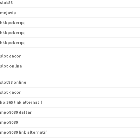
slot88
mejavip
hkbpokerqq
hkbpokerqq
hkbpokerqq
slot gacor
slot online
slot88 online
slot gacor
koi365 link alternatif
mpo8080 daftar
mpo8080
mpo8080 link alternatif