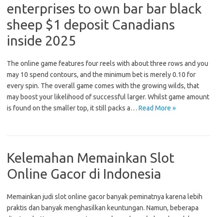
enterprises to own bar bar black
sheep $1 deposit Canadians
inside 2025
The online game features four reels with about three rows and you
may 10 spend contours, and the minimum bet is merely 0.10 for
every spin. The overall game comes with the growing wilds, that
may boost your likelihood of successful larger. Whilst game amount
is found on the smaller top, it still packs a…
Read More »
Kelemahan Memainkan Slot
Online Gacor di Indonesia
Memainkan judi slot online gacor banyak peminatnya karena lebih
praktis dan banyak menghasilkan keuntungan. Namun, beberapa