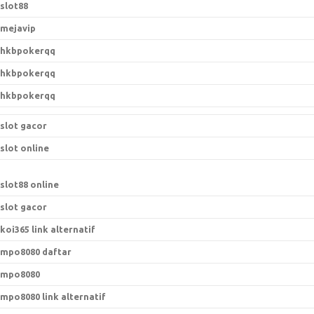
slot88
mejavip
hkbpokerqq
hkbpokerqq
hkbpokerqq
slot gacor
slot online
slot88 online
slot gacor
koi365 link alternatif
mpo8080 daftar
mpo8080
mpo8080 link alternatif