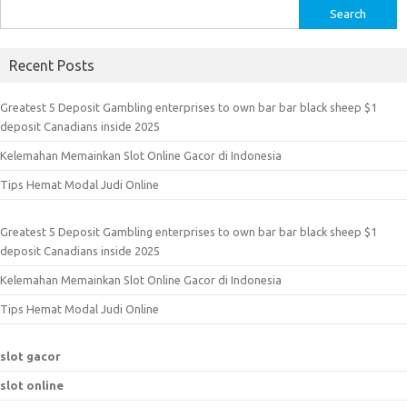
S
e
a
Recent Posts
r
c
Greatest 5 Deposit Gambling enterprises to own bar bar black sheep $1
h
deposit Canadians inside 2025
f
Kelemahan Memainkan Slot Online Gacor di Indonesia
o
r
Tips Hemat Modal Judi Online
:
Greatest 5 Deposit Gambling enterprises to own bar bar black sheep $1
deposit Canadians inside 2025
Kelemahan Memainkan Slot Online Gacor di Indonesia
Tips Hemat Modal Judi Online
slot gacor
slot online