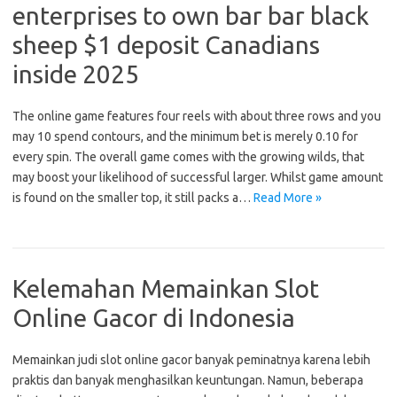
enterprises to own bar bar black
sheep $1 deposit Canadians
inside 2025
The online game features four reels with about three rows and you
may 10 spend contours, and the minimum bet is merely 0.10 for
every spin. The overall game comes with the growing wilds, that
may boost your likelihood of successful larger. Whilst game amount
is found on the smaller top, it still packs a…
Read More »
Kelemahan Memainkan Slot
Online Gacor di Indonesia
Memainkan judi slot online gacor banyak peminatnya karena lebih
praktis dan banyak menghasilkan keuntungan. Namun, beberapa