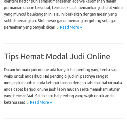
diantara bettor pun sempat merasakan adanya kelemahan dalam
permainan online tersebut, termasuk saat memainkan judi slot video
yang muncul belakangan ini. Hal ini berkaitan dengan mesin yang
sulit dimenangkan. Slot mesin gacor memang tergolong sebagai
permainan yang banyak dicari…
Read More »
Tips Hemat Modal Judi Online
Dalam bermain judi online ada banyak hal penting yang tentu saja
wajib untuk anda ikuti. Hal penting di judi ini pastinya sangat
menjanjikan untuk anda ketahui karena dengan tahu hal hal ini maka
anda dapat berjudi online jauh lebih mudah serta memahami aturan
yang bermanfaat. Salah satu hal penting yang wajib untuk anda
ketahui saat…
Read More »