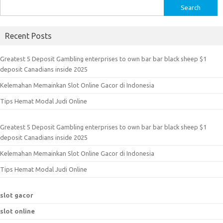
S
e
a
Recent Posts
r
c
Greatest 5 Deposit Gambling enterprises to own bar bar black sheep $1
h
deposit Canadians inside 2025
f
Kelemahan Memainkan Slot Online Gacor di Indonesia
o
r
Tips Hemat Modal Judi Online
:
Greatest 5 Deposit Gambling enterprises to own bar bar black sheep $1
deposit Canadians inside 2025
Kelemahan Memainkan Slot Online Gacor di Indonesia
Tips Hemat Modal Judi Online
slot gacor
slot online