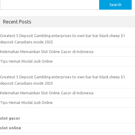
S
e
a
Recent Posts
r
c
Greatest 5 Deposit Gambling enterprises to own bar bar black sheep $1
h
deposit Canadians inside 2025
f
Kelemahan Memainkan Slot Online Gacor di Indonesia
o
r
Tips Hemat Modal Judi Online
:
Greatest 5 Deposit Gambling enterprises to own bar bar black sheep $1
deposit Canadians inside 2025
Kelemahan Memainkan Slot Online Gacor di Indonesia
Tips Hemat Modal Judi Online
slot gacor
slot online