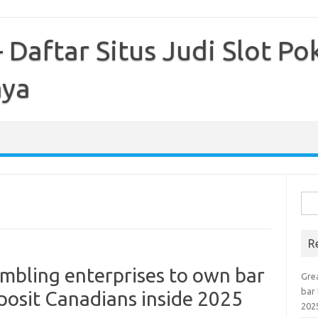
 Daftar Situs Judi Slot Po
aya
Sea
for:
R
mbling enterprises to own bar
Gre
bar
posit Canadians inside 2025
202