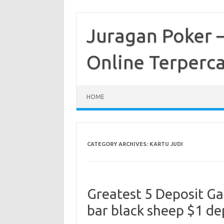
Skip
to
content
Juragan Poker –
Online Terperc
HOME
CATEGORY ARCHIVES:
KARTU JUDI
Greatest 5 Deposit Ga
bar black sheep $1 de