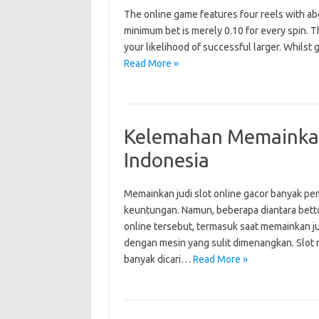
The online game features four reels with a
minimum bet is merely 0.10 for every spin. 
your likelihood of successful larger. Whilst 
Read More »
Kelemahan Memainkan 
Indonesia
Memainkan judi slot online gacor banyak pe
keuntungan. Namun, beberapa diantara bet
online tersebut, termasuk saat memainkan jud
dengan mesin yang sulit dimenangkan. Slot
banyak dicari…
Read More »