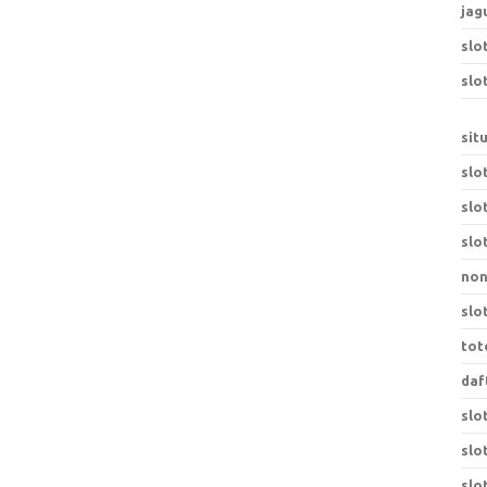
jag
slo
slo
sit
slo
slo
slo
non
slo
tot
daf
slo
slo
slo