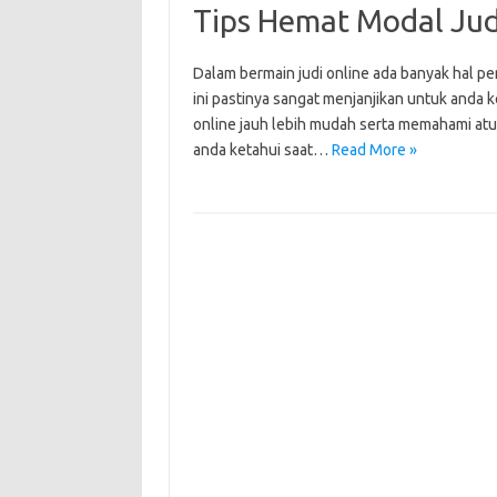
Tips Hemat Modal Jud
Dalam bermain judi online ada banyak hal pent
ini pastinya sangat menjanjikan untuk anda k
online jauh lebih mudah serta memahami atu
anda ketahui saat…
Read More »