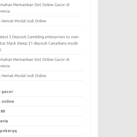
emahan Memainkan Slot Online Gacor di
onesia
s Hemat Modal Judi Online
atest 5 Deposit Gambling enterprises to own
 bar black sheep $1 deposit Canadians inside
5
emahan Memainkan Slot Online Gacor di
onesia
s Hemat Modal Judi Online
t gacor
t online
t88
avip
bpokerqq