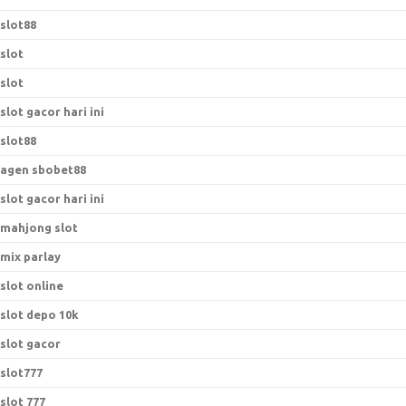
slot88
slot
slot
slot gacor hari ini
slot88
agen sbobet88
slot gacor hari ini
mahjong slot
mix parlay
slot online
slot depo 10k
slot gacor
slot777
slot 777