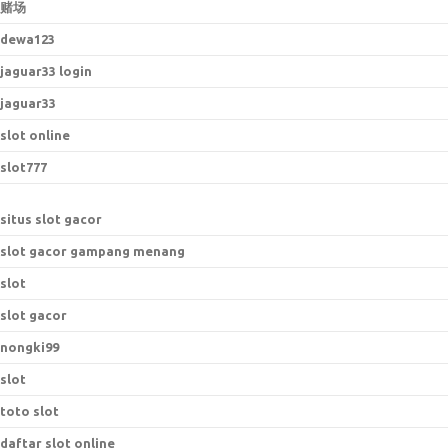
赌场
dewa123
jaguar33 login
jaguar33
slot online
slot777
situs slot gacor
slot gacor gampang menang
slot
slot gacor
nongki99
slot
toto slot
daftar slot online