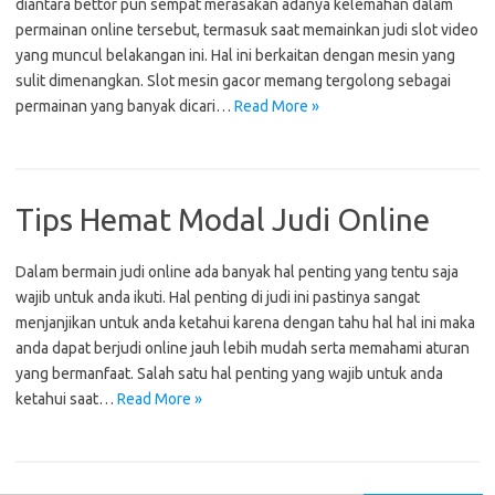
diantara bettor pun sempat merasakan adanya kelemahan dalam
permainan online tersebut, termasuk saat memainkan judi slot video
yang muncul belakangan ini. Hal ini berkaitan dengan mesin yang
sulit dimenangkan. Slot mesin gacor memang tergolong sebagai
permainan yang banyak dicari…
Read More »
Tips Hemat Modal Judi Online
Dalam bermain judi online ada banyak hal penting yang tentu saja
wajib untuk anda ikuti. Hal penting di judi ini pastinya sangat
menjanjikan untuk anda ketahui karena dengan tahu hal hal ini maka
anda dapat berjudi online jauh lebih mudah serta memahami aturan
yang bermanfaat. Salah satu hal penting yang wajib untuk anda
ketahui saat…
Read More »