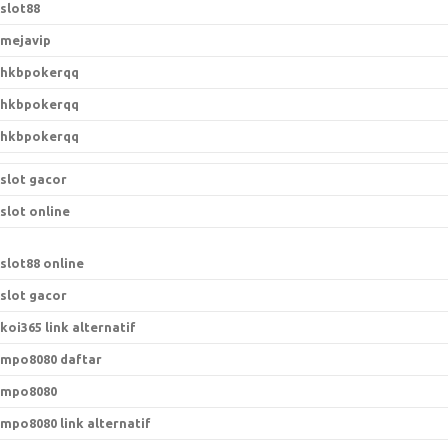
slot88
mejavip
hkbpokerqq
hkbpokerqq
hkbpokerqq
slot gacor
slot online
slot88 online
slot gacor
koi365 link alternatif
mpo8080 daftar
mpo8080
mpo8080 link alternatif