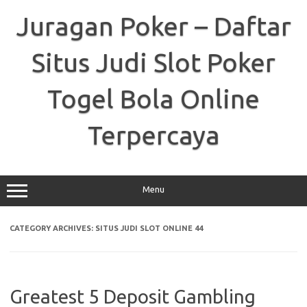
Skip
to
Juragan Poker – Daftar
content
Situs Judi Slot Poker
Togel Bola Online
Terpercaya
Menu
CATEGORY ARCHIVES:
SITUS JUDI SLOT ONLINE 44
Greatest 5 Deposit Gambling