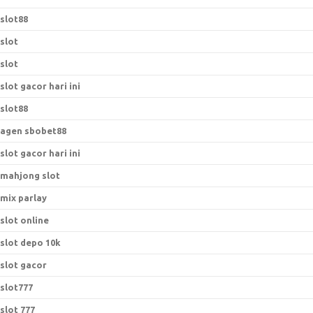
slot88
slot
slot
slot gacor hari ini
slot88
agen sbobet88
slot gacor hari ini
mahjong slot
mix parlay
slot online
slot depo 10k
slot gacor
slot777
slot 777