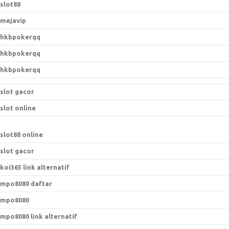
slot88
mejavip
hkbpokerqq
hkbpokerqq
hkbpokerqq
slot gacor
slot online
slot88 online
slot gacor
koi365 link alternatif
mpo8080 daftar
mpo8080
mpo8080 link alternatif