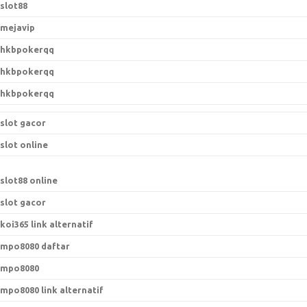
slot88
mejavip
hkbpokerqq
hkbpokerqq
hkbpokerqq
slot gacor
slot online
slot88 online
slot gacor
koi365 link alternatif
mpo8080 daftar
mpo8080
mpo8080 link alternatif