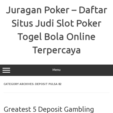
Skip
to
Juragan Poker – Daftar
content
Situs Judi Slot Poker
Togel Bola Online
Terpercaya
Menu
CATEGORY ARCHIVES:
DEPOSIT PULSA 82
Greatest 5 Deposit Gambling