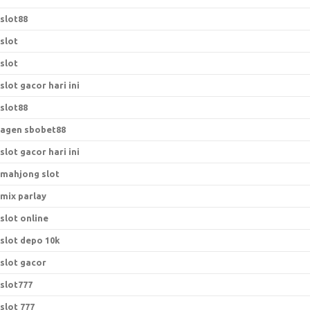
slot88
slot
slot
slot gacor hari ini
slot88
agen sbobet88
slot gacor hari ini
mahjong slot
mix parlay
slot online
slot depo 10k
slot gacor
slot777
slot 777