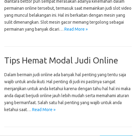
diantara bettor pun sempat merasakan adanya kelemahan dalam
permainan online tersebut, termasuk saat memainkan judi slot video
yang muncul belakangan ini. Hal ini berkaitan dengan mesin yang
sulit dimenangkan. Slot mesin gacor memang tergolong sebagai
permainan yang banyak dicari…
Read More »
Tips Hemat Modal Judi Online
Dalam bermain judi online ada banyak hal penting yang tentu saja
wajib untuk anda ikuti. Hal penting di judi ini pastinya sangat
menjanjikan untuk anda ketahui karena dengan tahu hal hal ini maka
anda dapat berjudi online jauh lebih mudah serta memahami aturan
yang bermanfaat. Salah satu hal penting yang wajib untuk anda
ketahui saat…
Read More »