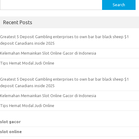
S
e
a
Recent Posts
r
c
Greatest 5 Deposit Gambling enterprises to own bar bar black sheep $1
h
deposit Canadians inside 2025
f
Kelemahan Memainkan Slot Online Gacor di Indonesia
o
r
Tips Hemat Modal Judi Online
:
Greatest 5 Deposit Gambling enterprises to own bar bar black sheep $1
deposit Canadians inside 2025
Kelemahan Memainkan Slot Online Gacor di Indonesia
Tips Hemat Modal Judi Online
slot gacor
slot online