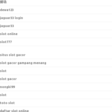
赌场
dewa123
jaguar33 login
jaguar33
slot online
slot777
situs slot gacor
slot gacor gampang menang
slot
slot gacor
nongki99
slot
toto slot
daftar slot online