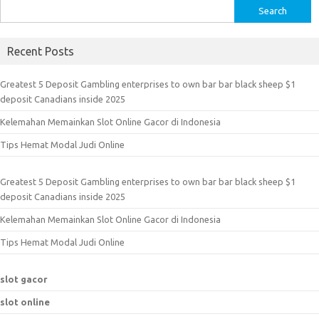
S
e
a
Recent Posts
r
c
Greatest 5 Deposit Gambling enterprises to own bar bar black sheep $1
h
deposit Canadians inside 2025
f
Kelemahan Memainkan Slot Online Gacor di Indonesia
o
r
Tips Hemat Modal Judi Online
:
Greatest 5 Deposit Gambling enterprises to own bar bar black sheep $1
deposit Canadians inside 2025
Kelemahan Memainkan Slot Online Gacor di Indonesia
Tips Hemat Modal Judi Online
slot gacor
slot online