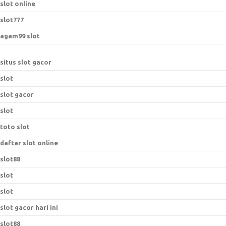
slot online
slot777
agam99 slot
situs slot gacor
slot
slot gacor
slot
toto slot
daftar slot online
slot88
slot
slot
slot gacor hari ini
slot88