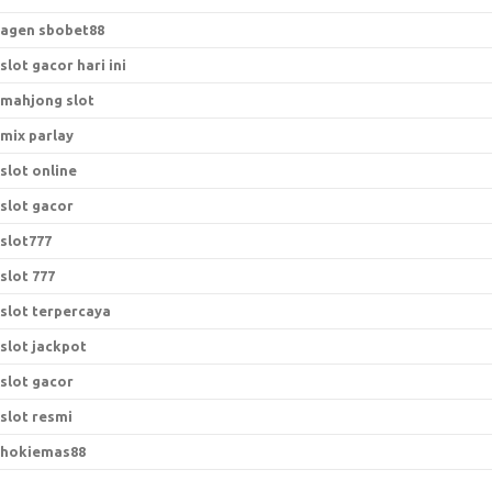
agen sbobet88
slot gacor hari ini
mahjong slot
mix parlay
slot online
slot gacor
slot777
slot 777
slot terpercaya
slot jackpot
slot gacor
slot resmi
hokiemas88