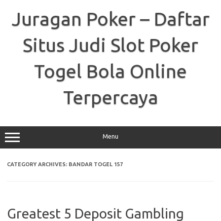
Skip
to
Juragan Poker – Daftar
content
Situs Judi Slot Poker
Togel Bola Online
Terpercaya
Menu
CATEGORY ARCHIVES:
BANDAR TOGEL 157
Greatest 5 Deposit Gambling