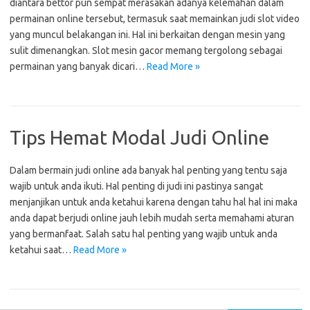
diantara bettor pun sempat merasakan adanya kelemahan dalam
permainan online tersebut, termasuk saat memainkan judi slot video
yang muncul belakangan ini. Hal ini berkaitan dengan mesin yang
sulit dimenangkan. Slot mesin gacor memang tergolong sebagai
permainan yang banyak dicari…
Read More »
Tips Hemat Modal Judi Online
Dalam bermain judi online ada banyak hal penting yang tentu saja
wajib untuk anda ikuti. Hal penting di judi ini pastinya sangat
menjanjikan untuk anda ketahui karena dengan tahu hal hal ini maka
anda dapat berjudi online jauh lebih mudah serta memahami aturan
yang bermanfaat. Salah satu hal penting yang wajib untuk anda
ketahui saat…
Read More »