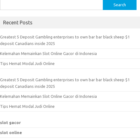
S
e
a
Recent Posts
r
c
Greatest 5 Deposit Gambling enterprises to own bar bar black sheep $1
h
deposit Canadians inside 2025
f
Kelemahan Memainkan Slot Online Gacor di Indonesia
o
r
Tips Hemat Modal Judi Online
:
Greatest 5 Deposit Gambling enterprises to own bar bar black sheep $1
deposit Canadians inside 2025
Kelemahan Memainkan Slot Online Gacor di Indonesia
Tips Hemat Modal Judi Online
slot gacor
slot online