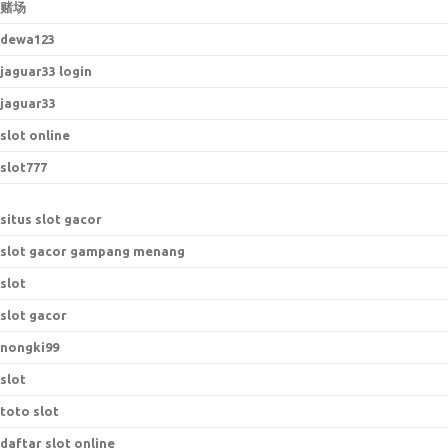
赌场
dewa123
jaguar33 login
jaguar33
slot online
slot777
situs slot gacor
slot gacor gampang menang
slot
slot gacor
nongki99
slot
toto slot
daftar slot online