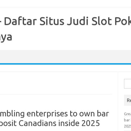
 Daftar Situs Judi Slot Po
aya
Sea
for:
R
mbling enterprises to own bar
Gre
bar
posit Canadians inside 2025
202