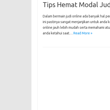
Tips Hemat Modal Jud
Dalam bermain judi online ada banyak hal pent
ini pastinya sangat menjanjikan untuk anda k
online jauh lebih mudah serta memahami atu
anda ketahui saat…
Read More »