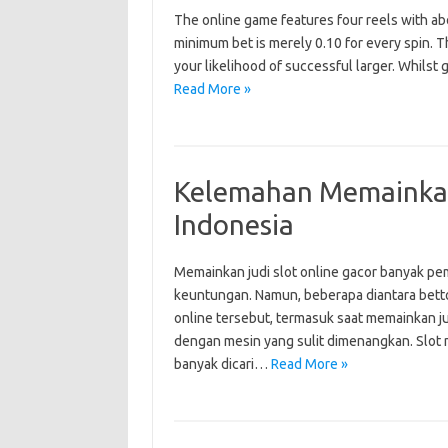
The online game features four reels with a
minimum bet is merely 0.10 for every spin. 
your likelihood of successful larger. Whilst 
Read More »
Kelemahan Memainkan 
Indonesia
Memainkan judi slot online gacor banyak pe
keuntungan. Namun, beberapa diantara bet
online tersebut, termasuk saat memainkan jud
dengan mesin yang sulit dimenangkan. Slot
banyak dicari…
Read More »