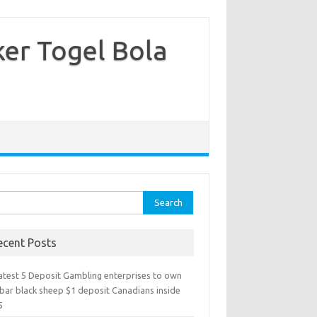
ker Togel Bola
rch
ecent Posts
atest 5 Deposit Gambling enterprises to own
 bar black sheep $1 deposit Canadians inside
5