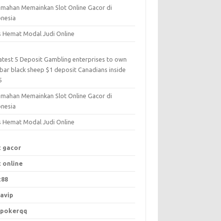
emahan Memainkan Slot Online Gacor di
onesia
s Hemat Modal Judi Online
atest 5 Deposit Gambling enterprises to own
 bar black sheep $1 deposit Canadians inside
5
emahan Memainkan Slot Online Gacor di
onesia
s Hemat Modal Judi Online
t gacor
t online
t88
avip
bpokerqq