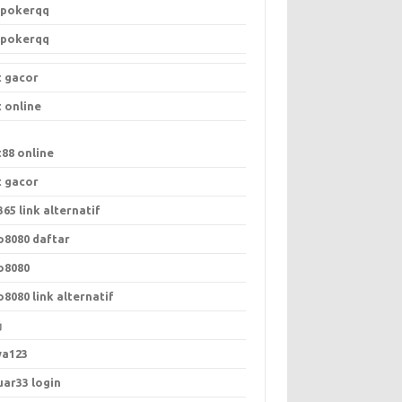
bpokerqq
bpokerqq
t gacor
t online
t88 online
t gacor
365 link alternatif
8080 daftar
o8080
8080 link alternatif
场
a123
uar33 login