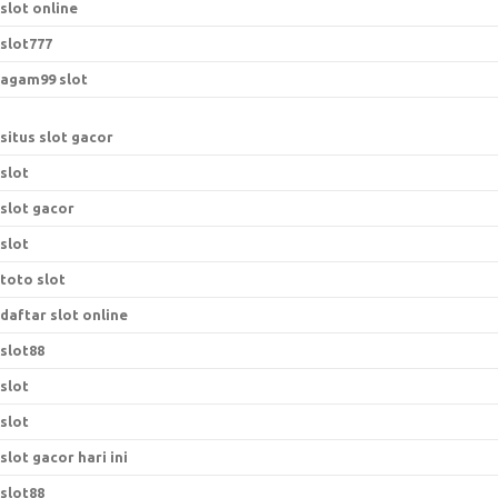
slot online
slot777
agam99 slot
situs slot gacor
slot
slot gacor
slot
toto slot
daftar slot online
slot88
slot
slot
slot gacor hari ini
slot88