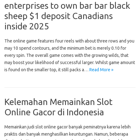
enterprises to own bar bar black
sheep $1 deposit Canadians
inside 2025
The online game features four reels with about three rows and you
may 10 spend contours, and the minimum bet is merely 0.10 for
every spin. The overall game comes with the growing wilds, that
may boost your likelihood of successful larger. Whilst game amount
is found on the smaller top, it still packs a…
Read More »
Kelemahan Memainkan Slot
Online Gacor di Indonesia
Memainkan judi slot online gacor banyak peminatnya karena lebih
praktis dan banyak menghasilkan keuntungan. Namun, beberapa