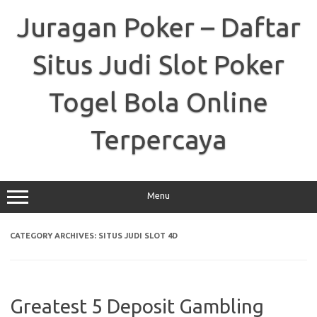
Skip
to
Juragan Poker – Daftar
content
Situs Judi Slot Poker
Togel Bola Online
Terpercaya
Menu
CATEGORY ARCHIVES:
SITUS JUDI SLOT 4D
Greatest 5 Deposit Gambling