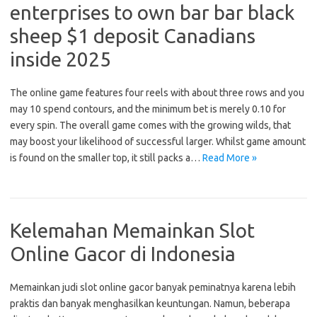
enterprises to own bar bar black
sheep $1 deposit Canadians
inside 2025
The online game features four reels with about three rows and you
may 10 spend contours, and the minimum bet is merely 0.10 for
every spin. The overall game comes with the growing wilds, that
may boost your likelihood of successful larger. Whilst game amount
is found on the smaller top, it still packs a…
Read More »
Kelemahan Memainkan Slot
Online Gacor di Indonesia
Memainkan judi slot online gacor banyak peminatnya karena lebih
praktis dan banyak menghasilkan keuntungan. Namun, beberapa