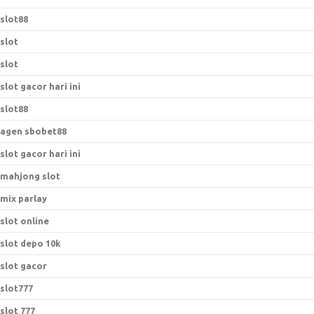
slot88
slot
slot
slot gacor hari ini
slot88
agen sbobet88
slot gacor hari ini
mahjong slot
mix parlay
slot online
slot depo 10k
slot gacor
slot777
slot 777