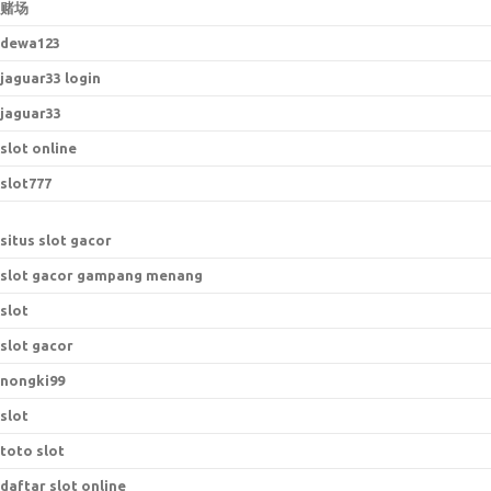
赌场
dewa123
jaguar33 login
jaguar33
slot online
slot777
situs slot gacor
slot gacor gampang menang
slot
slot gacor
nongki99
slot
toto slot
daftar slot online