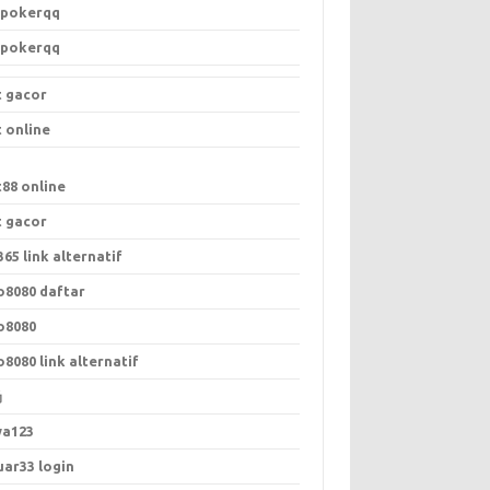
bpokerqq
bpokerqq
t gacor
t online
t88 online
t gacor
365 link alternatif
8080 daftar
o8080
8080 link alternatif
场
a123
uar33 login