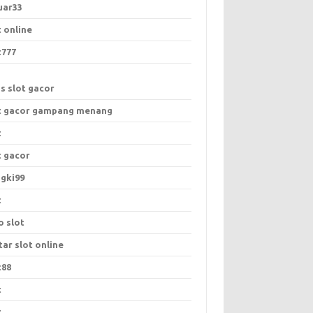
uar33
t online
t777
us slot gacor
t gacor gampang menang
t
t gacor
gki99
t
o slot
tar slot online
t88
t
t